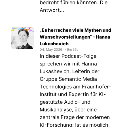
bedroht fühlen könnten. Die
Antwort...
„Es herrschen viele Mythen und
Wunschvorstellungen“ – Hanna
Lukashevich
04. May 2026
‧
49m 56s
In dieser Podcast-Folge
sprechen wir mit Hanna
Lukashevich, Leiterin der
Gruppe Semantic Media
Technologies am Fraunhofer-
Institut und Expertin für KI-
gestützte Audio- und
Musikanalyse, über eine
zentrale Frage der modernen
KI-Forschung: Ist es möglich,