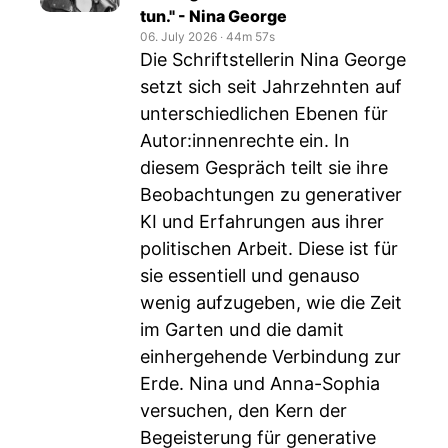
tun." - Nina George
06. July 2026
‧
44m 57s
Die Schriftstellerin Nina George
setzt sich seit Jahrzehnten auf
unterschiedlichen Ebenen für
Autor:innenrechte ein. In
diesem Gespräch teilt sie ihre
Beobachtungen zu generativer
KI und Erfahrungen aus ihrer
politischen Arbeit. Diese ist für
sie essentiell und genauso
wenig aufzugeben, wie die Zeit
im Garten und die damit
einhergehende Verbindung zur
Erde. Nina und Anna-Sophia
versuchen, den Kern der
Begeisterung für generative