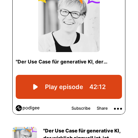
"Der Use Case für generative KI,