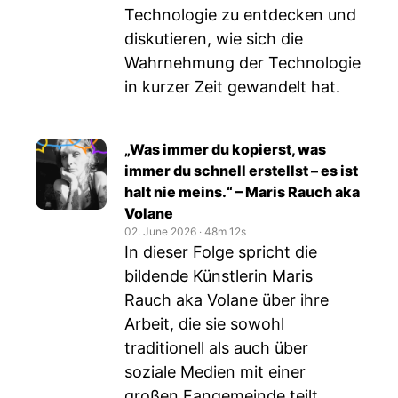
Technologie zu entdecken und
diskutieren, wie sich die
Wahrnehmung der Technologie
in kurzer Zeit gewandelt hat.
„Was immer du kopierst, was
immer du schnell erstellst – es ist
halt nie meins.“ – Maris Rauch aka
Volane
02. June 2026
‧
48m 12s
In dieser Folge spricht die
bildende Künstlerin Maris
Rauch aka Volane über ihre
Arbeit, die sie sowohl
traditionell als auch über
soziale Medien mit einer
großen Fangemeinde teilt.