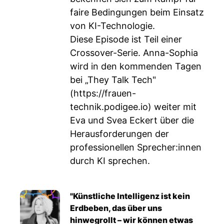
faire Bedingungen beim Einsatz
von KI-Technologie.
Diese Episode ist Teil einer
Crossover-Serie. Anna-Sophia
wird in den kommenden Tagen
bei „They Talk Tech"
(
https://frauen-
technik.podigee.io
) weiter mit
Eva und Svea Eckert über die
Herausforderungen der
professionellen Sprecher:innen
durch KI sprechen.
"Künstliche Intelligenz ist kein
Erdbeben, das über uns
hinwegrollt – wir können etwas