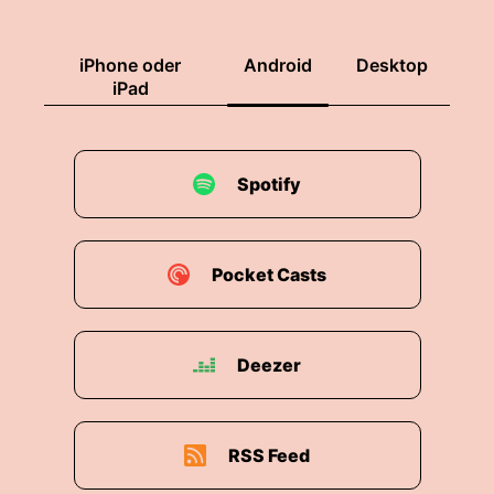
iPhone oder
Android
Desktop
iPad
Spotify
Pocket Casts
Deezer
RSS Feed